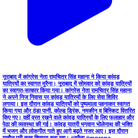
नूराबाद में कांग्रेस नेता रामचित्र सिंह महाना ने किया कांवड़
यात्रियों का स्वागत मुरैना। नूराबाद में सोमवार को कांवड़ यात्रियों
का स्वागत-सत्कार किया गया। कांग्रेस नेता रामचित्र सिंह महाना
ने अपने निज निवास पर कांवड़ यात्रियों के लिए सेवा शिविर
लगाया। इस दौरान कांवड़ यात्रियों को पुष्पमाला पहनाकर स्वागत
किया गया और ठंडा पानी, कोल्ड ड्रिंक, नमकीन व बिस्किट वितरित
किए गए। वहीं व्रत रखने वाले कांवड़ यात्रियों के लिए फलाहार और
पेठा की व्यवस्था की गई। कांवड़ यात्री भगवान भोलेनाथ की भक्ति
में भजन और लोकगीत गाते हुए आगे बढ़ते नजर आए। इस दौरान
माहौल पूरी तरह शिवमय बना रहा। #मुरैना #morena