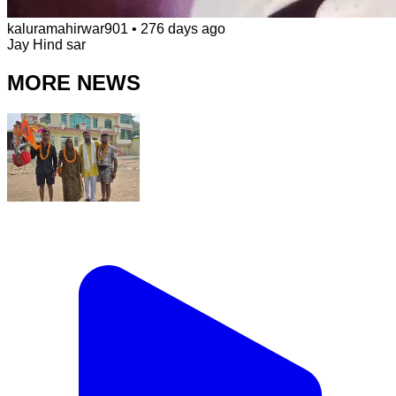
kaluramahirwar901
•
276 days ago
Jay Hind sar
MORE NEWS