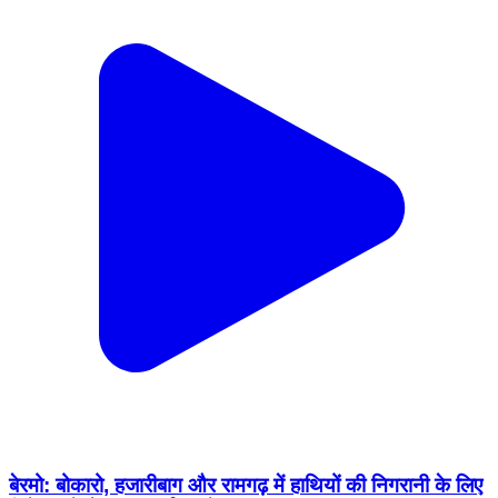
बेरमो: बोकारो, हजारीबाग और रामगढ़ में हाथियों की निगरानी के लिए