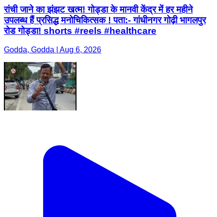
रांची जाने का झंझट खत्म! गोड्डा के मानवी केंद्र में हर महीने
उपलब्ध हैं प्रसिद्ध मनोचिकित्सक ! पता:- गांधीनगर गोढ़ी भागलपुर
रोड गोड्डा! shorts #reels #healthcare
Godda, Godda | Aug 6, 2026