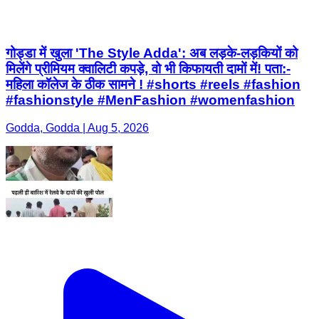
गोड्डा में खुला 'The Style Adda': अब लड़के-लड़कियों को
मिलेंगे प्रीमियम क्वालिटी कपड़े, वो भी किफायती दामों में! पता:-
महिला कॉलेज के ठीक सामने ! #shorts #reels #fashion
#fashionstyle #MenFashion #womenfashion
Godda, Godda | Aug 5, 2026