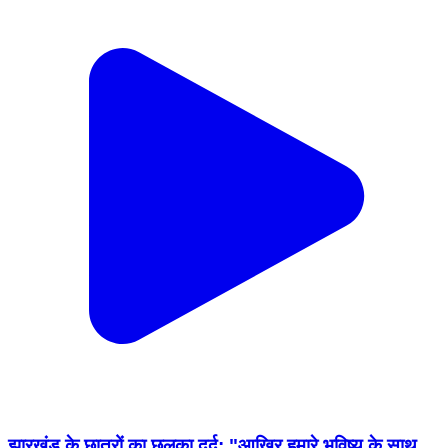
झारखंड के छात्रों का छलका दर्द: "आखिर हमारे भविष्य के साथ