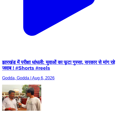
झारखंड में परीक्षा धांधली: युवाओं का फूटा गुस्सा, सरकार से मांग रहे
जवाब ! #Shorts #reels
Godda, Godda | Aug 6, 2026