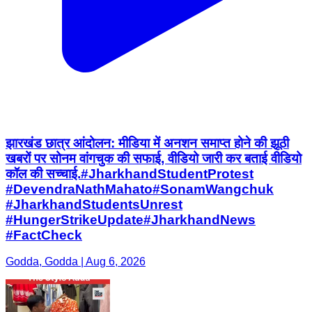
झारखंड छात्र आंदोलन: मीडिया में अनशन समाप्त होने की झूठी
खबरों पर सोनम वांगचुक की सफाई, वीडियो जारी कर बताई वीडियो
कॉल की सच्चाई. ​#JharkhandStudentProtest ​
#DevendraNathMahato ​#SonamWangchuk ​
#JharkhandStudentsUnrest ​
#HungerStrikeUpdate ​#JharkhandNews ​
#FactCheck
Godda, Godda | Aug 6, 2026