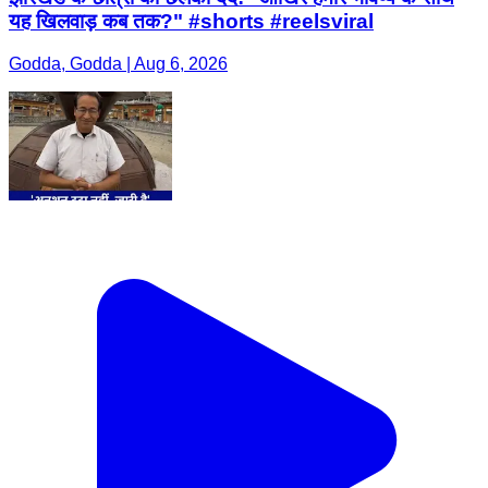
यह खिलवाड़ कब तक?" #shorts #reelsviral
Godda, Godda | Aug 6, 2026