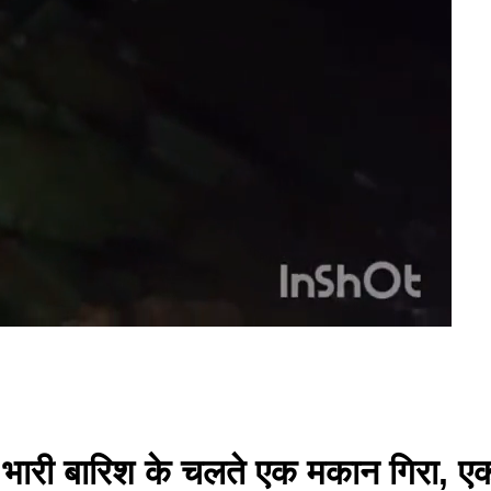
ही भारी बारिश के चलते एक मकान गिरा, एक