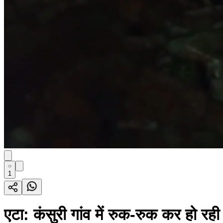
1
एटा: कंसुरी गांव में रुक-रुक कर हो र