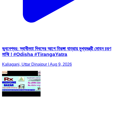
ভুবনেশ্বর: স্বাধীনতা দিবসের আগে তিরঙ্গা যাত্রায় মুখ্যমন্ত্রী মোহন চরণ
মাঝি ! #Odisha #TirangaYatra
Kaliaganj, Uttar Dinajpur | Aug 9, 2026