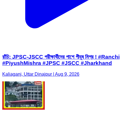
রাঁচি: JPSC-JSCC পরীক্ষার্থীদের পাশে পীযূষ মিশ্র ! #Ranchi
#PiyushMishra #JPSC #JSCC #Jharkhand
Kaliaganj, Uttar Dinajpur | Aug 9, 2026