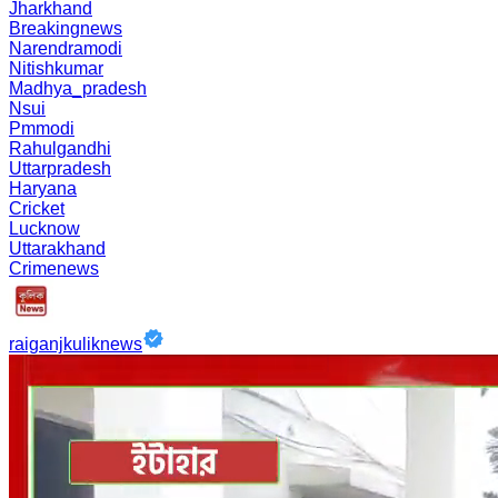
Jharkhand
Breakingnews
Narendramodi
Nitishkumar
Madhya_pradesh
Nsui
Pmmodi
Rahulgandhi
Uttarpradesh
Haryana
Cricket
Lucknow
Uttarakhand
Crimenews
raiganjkuliknews