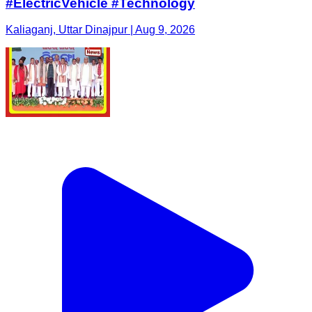
#ElectricVehicle #Technology
Kaliaganj, Uttar Dinajpur | Aug 9, 2026