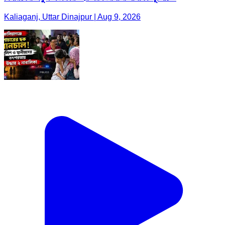
Kaliaganj, Uttar Dinajpur | Aug 9, 2026