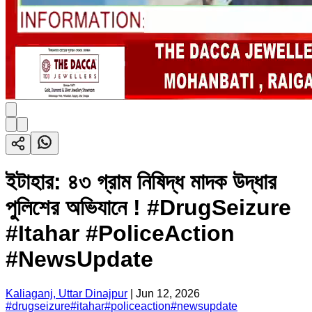
ইটাহার: ৪৩ গ্রাম নিষিদ্ধ মাদক উদ্ধার
পুলিশের অভিযানে ! #DrugSeizure
#Itahar #PoliceAction
#NewsUpdate
Kaliaganj, Uttar Dinajpur
|
Jun 12, 2026
#
drugseizure
#
itahar
#
policeaction
#
newsupdate