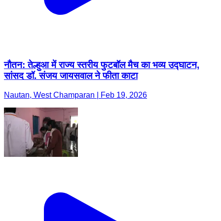
नौतन: तेल्हुआ में राज्य स्तरीय फुटबॉल मैच का भव्य उद्घाटन,
सांसद डॉ. संजय जायसवाल ने फीता काटा
Nautan, West Champaran | Feb 19, 2026