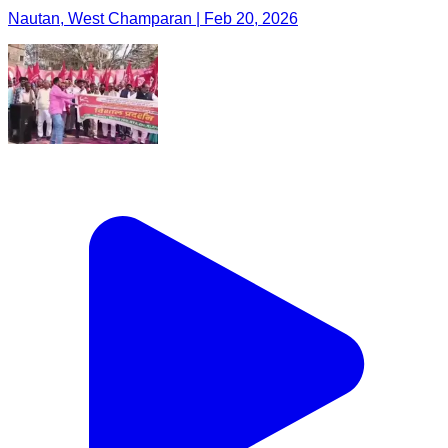
Nautan, West Champaran | Feb 20, 2026