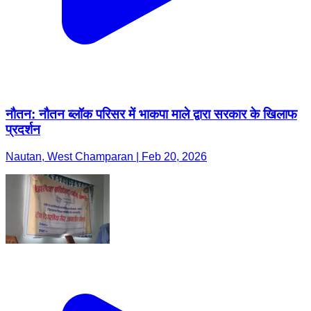
नौतन: नौतन ब्लॉक परिसर में भाकपा माले द्वारा सरकार के खिलाफ
प्रदर्शन
Nautan, West Champaran | Feb 20, 2026