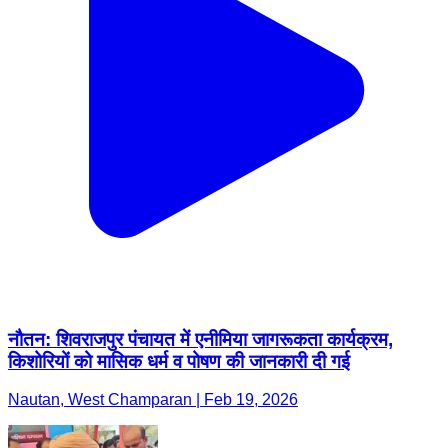
नौतन: शिवराजपुर पंचायत में एनीमिया जागरूकता कार्यक्रम,
किशोरियों को मासिक धर्म व पोषण की जानकारी दी गई
Nautan, West Champaran | Feb 19, 2026