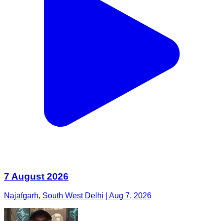
7 August 2026
Najafgarh, South West Delhi | Aug 7, 2026