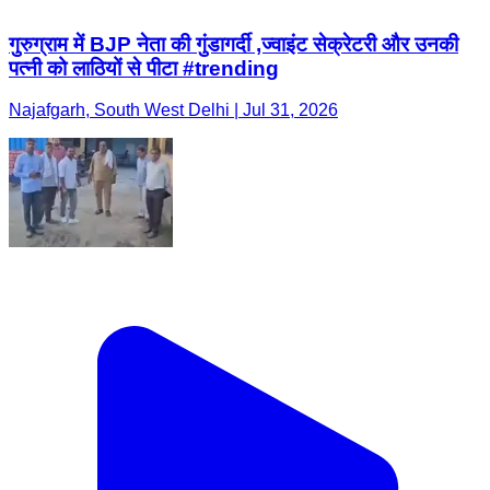
गुरुग्राम में BJP नेता की गुंडागर्दी ,ज्वाइंट सेक्रेटरी और उनकी
पत्नी को लाठियों से पीटा #trending
Najafgarh, South West Delhi | Jul 31, 2026