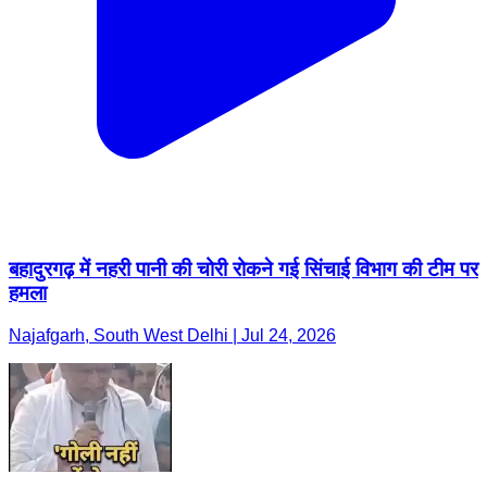
बहादुरगढ़ में नहरी पानी की चोरी रोकने गई सिंचाई विभाग की टीम पर
हमला
Najafgarh, South West Delhi | Jul 24, 2026