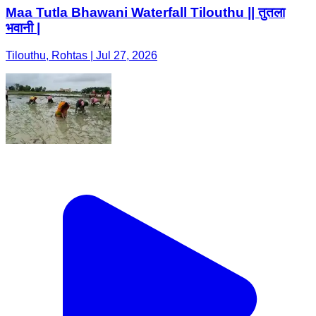
Maa Tutla Bhawani Waterfall Tilouthu || तुतला
भवानी |
Tilouthu, Rohtas | Jul 27, 2026