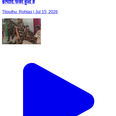
इत्यादि फेंका हुआ है
Tilouthu, Rohtas | Jul 15, 2026