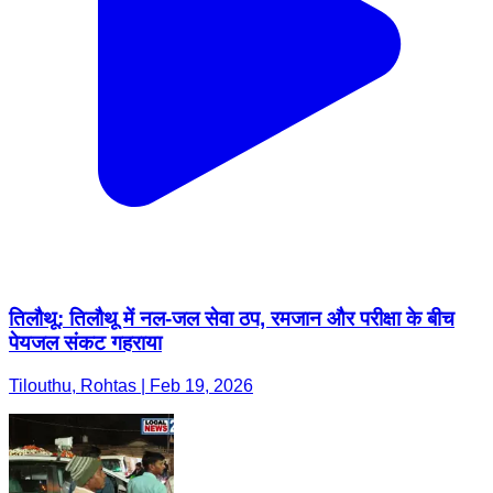
तिलौथू: तिलौथू में नल-जल सेवा ठप, रमजान और परीक्षा के बीच
पेयजल संकट गहराया
Tilouthu, Rohtas | Feb 19, 2026