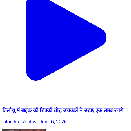
तिलौथू में बाइक की डिक्की तोड़ उचक्कों ने उड़ाए एक लाख रुपये
Tilouthu, Rohtas | Jun 16, 2026