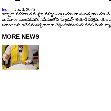
India
|
Dec 3, 2025
కర్నూలు నగరపాలక సంస్థకు పన్నులు చెల్లించకుండా సంవత్సరాల తరబడి 
బుధవారం ముజఫర్‌నగర్ సమీపంలోని న్యూడిల్స్ తయారీ పరిశ్రమ యజమాని గోవ
బకాయిలను అనేక సంవత్సరాలుగా చెల్లించకపోవడంతో సదరు రెండు వ్యాపార 
MORE NEWS