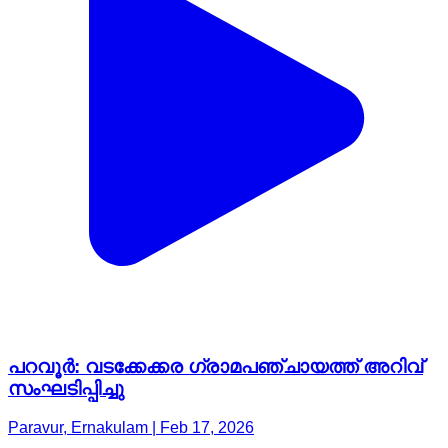
പറവൂർ: വടക്കേക്കര ഗ്രാമപഞ്ചായത്ത് അറിവ്
സംഘടിപ്പിച്ചു
Paravur, Ernakulam | Feb 17, 2026