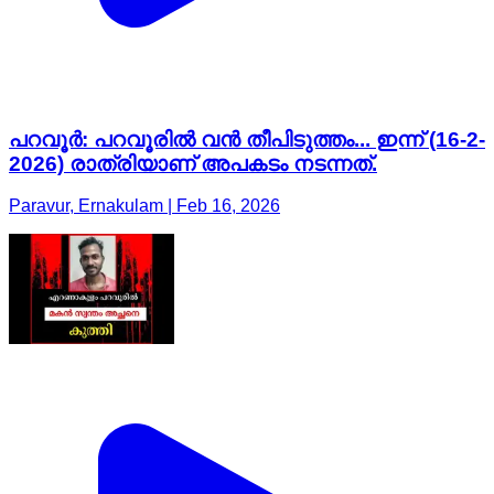
പറവൂർ: പറവൂരിൽ വൻ തീപിടുത്തം... ഇന്ന് (16-2-
2026) രാത്രിയാണ് അപകടം നടന്നത്.
Paravur, Ernakulam | Feb 16, 2026