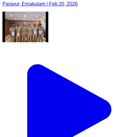
Paravur, Ernakulam | Feb 20, 2026