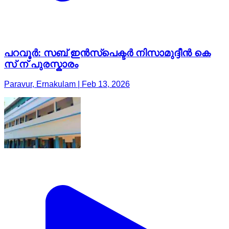
പറവൂർ: സബ് ഇൻസ്പെക്ടർ നിസാമുദ്ദീൻ കെ
സ്‌ ന് പുരസ്കാരം
Paravur, Ernakulam | Feb 13, 2026