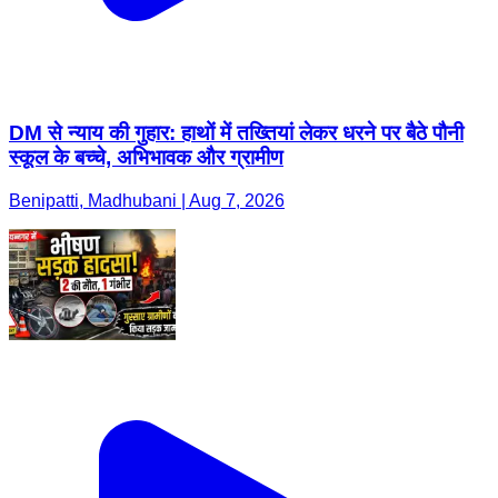
DM से न्याय की गुहार: हाथों में तख्तियां लेकर धरने पर बैठे पौनी
स्कूल के बच्चे, अभिभावक और ग्रामीण
Benipatti, Madhubani | Aug 7, 2026