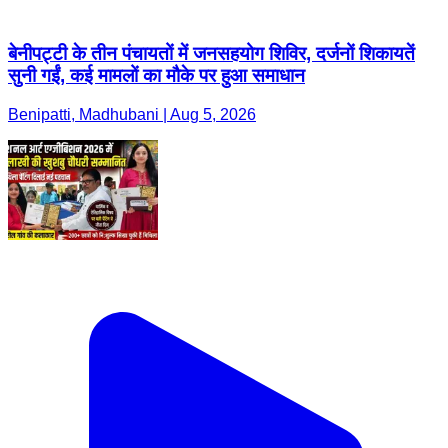
बेनीपट्टी के तीन पंचायतों में जनसहयोग शिविर, दर्जनों शिकायतें
सुनी गईं, कई मामलों का मौके पर हुआ समाधान
Benipatti, Madhubani | Aug 5, 2026