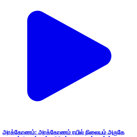
அரக்கோணம்: அரக்கோணம் ரயில் நிலையம் அருகே