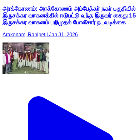
அரக்கோணம்: அரக்கோணம் அம்பேத்கர் நகர் பகுதியில்
இருசக்கர வாகனத்தில் ஈடுபட்டு வந்த இருவர் கைது 15
இருசக்கர வாகனம் பறிமுதல் போலீசார் நடவடிக்கை
Arakonam, Ranipet | Jan 31, 2026