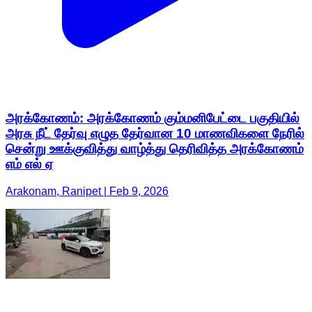
அரக்கோணம்: அரக்கோணம் கும்மனிபேட்டை பகுதியில்
அரசு நீட் தேர்வு எழுத தேர்வான 10 மாணவிகளை நேரில்
சென்று ஊக்குவித்து வாழ்த்து தெரிவித்த அரக்கோணம்
எம் எல் ஏ
Arakonam, Ranipet | Feb 9, 2026