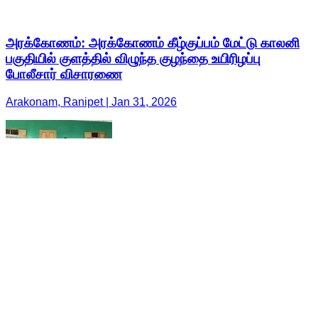
அரக்கோணம்: அரக்கோணம் கீழ்குப்பம் மேட்டு காலனி
பகுதியில் குளத்தில் விழுந்த குழந்தை உயிரிழப்பு
போலீசார் விசாரணை
Arakonam, Ranipet | Jan 31, 2026