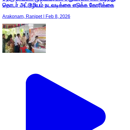
தொடர் அட்டூழியம் நடவடிக்கை எடுக்க கோரிக்கை
Arakonam, Ranipet | Feb 8, 2026