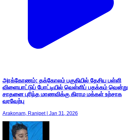
அரக்கோணம்: தக்கோலம் பகுதியில் தேசிய பள்ளி
விளையாட்டுப் போட்டியில் வெள்ளிப் பதக்கம் வென்று
சாதனை புரிந்த மாணவிக்கு கிராம மக்கள் உற்சாக
வரவேற்பு
Arakonam, Ranipet | Jan 31, 2026