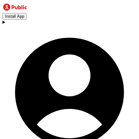
Install App