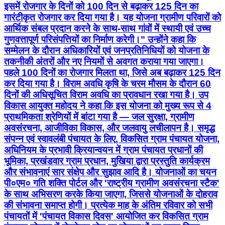
इसमें रोजगार के दिनों को 100 दिन से बढ़ाकर 125 दिन का
गारंटीकृत रोजगार कर दिया गया है। यह योजना ग्रामीण परिवारों को
आर्थिक संबल प्रदान करने के साथ-साथ गांवों में स्थायी एवं उच्च
गुणवत्तापूर्ण परिसंपत्तियों का निर्माण करेगी।" उन्होंने कहा कि
सम्मेलन के दौरान अधिकारियों एवं जनप्रतिनिधियों को योजना के
तकनीकी अंतरों और नए नियमों से अवगत कराया गया जाएगा।
पहले 100 दिनों का रोजगार मिलता था, जिसे अब बढ़ाकर 125 दिन
कर दिया गया है। विराम अवधि कृषि के चरम मौसम के दौरान 60
दिनों की अधिसूचित विराम अवधि का प्रावधान रखा गया है। उप
विकास आयुक्त महोदय ने कहा कि इस योजना को मुख्य रूप से 4
प्राथमिकता श्रेणियों में बांटा गया है — जल सुरक्षा, ग्रामीण
अवसंरचना, आजीविका विकास, और जलवायु लचीलापन है। समृद्ध
संपन्न एवं स्वावलंबी पंचायत के लिए, विकसित ग्राम पंचायत योजना,
अधिनियम के प्रभावी क्रियान्वयन में ग्राम पंचायत प्रधानों की
भूमिका, प्रखंडवार ग्राम प्रधान, मुखिया द्वारा प्रस्तुति कार्यक्रम
और संभावनाएं सार संक्षेप और सुझाव आदि है। योजनाओं का चयन
पी०एम० गति शक्ति पोर्टल और 'राष्ट्रीय ग्रामीण अवसंरचना स्टैक'
के साथ अभिसरण करके किया जाएगा, जिससे योजनाओं के दोहराव
की संभावना समाप्त होगी। प्रत्येक माह के अंतिम रविवार को सभी
पंचायतों में 'पंचायत विकास दिवस' आयोजित कर विकसित ग्राम