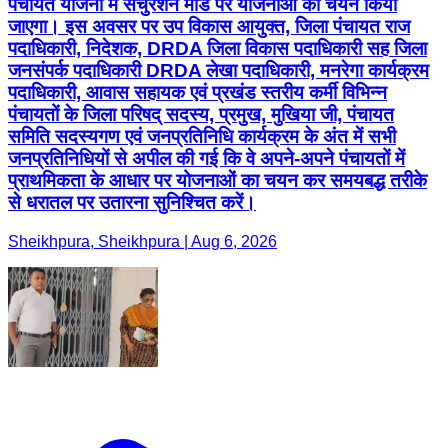
पंचायत योजना में सेचुरेशन मोड पर योजनाओं का चयन किया
जाएगा। इस अवसर पर उप विकास आयुक्त, जिला पंचायत राज
पदाधिकारी, निदेशक, DRDA जिला विकास पदाधिकारी सह जिला
जनसंपर्क पदाधिकारी DRDA लेखा पदाधिकारी, मनरेगा कार्यक्रम
पदाधिकारी, आवास सहायक एवं प्रखंड स्तरीय कर्मी विभिन्न
पंचायतों के जिला परिषद् सदस्य, प्रमुख, मुखिया जी, पंचायत
समिति सदस्यगण एवं जनप्रतिनिधि कार्यक्रम के अंत में सभी
जनप्रतिनिधियों से अपील की गई कि वे अपने-अपने पंचायतों में
प्राथमिकता के आधार पर योजनाओं का चयन कर समयबद्ध तरीके
से धरातल पर उतारना सुनिश्चित करें।
Sheikhpura, Sheikhpura | Aug 6, 2026