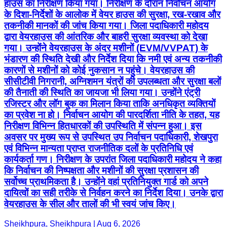
हाउस का निरीक्षण किया गया। निरीक्षण के दौरान निर्वाचन आयोग
के दिशा-निर्देशों के आलोक में वेयर हाउस की सुरक्षा, रख-रखाव और
तकनीकी मानकों की जांच किया गया। जिला पदाधिकारी महोदय
द्वारा वेयरहाउस की आंतरिक और बाहरी सुरक्षा व्यवस्था को देखा
गया। उन्होंने वेयरहाउस के अंदर मशीनों (EVM/VVPAT) के
भंडारण की स्थिति देखी और निर्देश दिया कि नमी एवं अन्य तकनीकी
कारणों से मशीनों को कोई नुकसान न पहुंचे। वेयरहाउस की
सीसीटीवी निगरानी, अग्निशमन यंत्रों की उपलब्धता और सुरक्षा बलों
की तैनाती की स्थिति का जायजा भी लिया गया। उन्होंने एंट्री
रजिस्टर और लॉग बुक का मिलान किया ताकि अनधिकृत व्यक्तियों
का प्रवेश ना हो। निर्वाचन आयोग की पारदर्शिता नीति के तहत, यह
निरीक्षण विभिन्न हितधारकों की उपस्थिति में संपन्न हुआ। इस
अवसर पर मुख्य रूप से उपस्थित उप निर्वाचन पदाधिकारी, शेखपुरा
एवं विभिन्न मान्यता प्राप्त राजनीतिक दलों के प्रतिनिधि एवं
कार्यकर्ता गण। निरीक्षण के उपरांत जिला पदाधिकारी महोदय ने कहा
कि निर्वाचन की निष्पक्षता और मशीनों की सुरक्षा प्रशासन की
सर्वोच्च प्राथमिकता है। उन्होंने वहां प्रतिनियुक्त गार्ड को अपने
दायित्वों का सही तरीके से निर्वहन करने का निर्देश दिया। उनके द्वारा
वेयरहाउस के सील और तालों की भी स्वयं जांच किए।
Sheikhpura, Sheikhpura | Aug 6, 2026