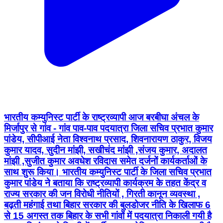
भारतीय कम्युनिस्ट पार्टी के राष्ट्रव्यापी आज बरबीघा अंचल के
मिर्जापुर से गांव - गांव पाव-पाव पदयात्रा जिला सचिव प्रभात कुमार
पांडेय, सीपीआई नेता विश्वनाथ प्रसाद, शिवनारायण ठाकुर, विजय
कुमार यादव, सुदीन मांझी, सखीचंद मांझी ,संजय कुमार, अदालत
मांझी ,सुजीत कुमार अवधेश रविदास समेत दर्जनों कार्यकर्ताओं के
साथ शुरू किया। भारतीय कम्युनिस्ट पार्टी के जिला सचिव प्रभात
कुमार पांडेय ने बताया कि राष्ट्रव्यापी कार्यक्रम के तहत केंद्र व
राज्य सरकार की जन विरोधी नीतियों , गिरती कानून व्यवस्था ,
बढ़ती महंगाई तथा बिहार सरकार की बुलडोजर नीति के खिलाफ 6
से 15 अगस्त तक बिहार के सभी गांवों में पदयात्रा निकाली गयी है