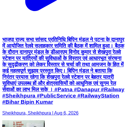
भाजपा राज्य सभा सांसद प्रतिनिधि बिपिन मंडल ने पटना के दानापुर
में आयोजित रेलवे सलाहकार समिति की बैठक में शामिल हुआ। बैठक
के दौरान दानापुर मंडल के डीआरएम विनोद कुमार से शेखपुरा रेलवे
स्टेशन पर यात्रियों की सुविधाओं के विस्तार एवं आधारभूत संरचना
के सुदृढ़ीकरण को लेकर विस्तार से चर्चा की तथा आमजन के हित में
कई महत्वपूर्ण सुझाव प्रस्तुत किए। बिपिन मंडल ने बताया कि
निरंतर प्रयास रहेगा कि शेखपुरा रेलवे स्टेशन पर बेहतर यात्री
सुविधाएं उपलब्ध हों और क्षेत्रवासियों को आधुनिक एवं सुगम रेल
सेवाओं का लाभ मिल सके । #Patna #Danapur #Railway
#Sheikhpura #PublicService #RailwayStation
#Bihar Bipin Kumar
Sheikhpura, Sheikhpura | Aug 6, 2026