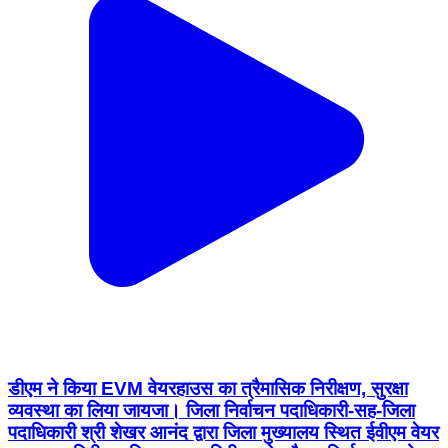
डीएम ने किया EVM वेयरहाउस का त्रैमासिक निरीक्षण, सुरक्षा
व्यवस्था का लिया जायजा। जिला निर्वाचन पदाधिकारी-सह-जिला
पदाधिकारी श्री शेखर आनंद द्वारा जिला मुख्यालय स्थित ईवीएम वेयर