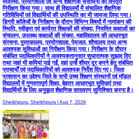
व्यवस्था, प्रयोगशाला एवं अन्य शैक्षणिक संसाधनों का विस्तृत
निरीक्षण किया गया। साथ ही विद्यालयों में संचालित शैक्षणिक
गतिविधियों एवं विद्यार्थियों की उपस्थिति का भी जायजा लिया गया।
डिग्री कॉलेजों के निरीक्षण के दौरान विभिन्न विषयों में नामांकन की
स्थिति, स्वीकृत एवं कार्यरत शिक्षकों की संख्या, नियमित कक्षाओं का
संचालन, उपलब्ध कक्षाओं की संख्या, महाविद्यालय की आधारभूत
संरचना, पुस्तकालय, प्रयोगशाला, पेयजल, शौचालय तथा अन्य
आवश्यक सुविधाओं का निरीक्षण किया गया। निरीक्षण के दौरान
संबंधित पदाधिकारियों ने आवश्यकतानुसार सुधारात्मक सुझाव दिए
तथा जहां भी कमियां पाई गईं, वहां उन्हें शीघ्र दूर करने हेतु संबंधित
प्राचार्यों एवं पदाधिकारियों को आवश्यक निर्देश दिए गए। जिला
प्रशासन का उद्देश्य जिले के सभी उच्च शिक्षण संस्थानों एवं मॉडल
विद्यालयों में गुणवत्तापूर्ण शिक्षा, बेहतर आधारभूत सुविधाएं तथा
विद्यार्थियों के लिए अनुकूल शैक्षणिक वातावरण सुनिश्चित करना है।
Sheikhpura, Sheikhpura | Aug 7, 2026