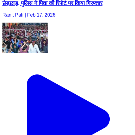
छेड़छाड़, पुलिस ने पिता की रिपोर्ट पर किया गिरफ्तार
Rani, Pali | Feb 17, 2026