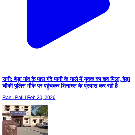
रानी: बेड़ा गांव के पास गंदे पानी के नाले में युवक का शव मिला, बेड़ा
चौकी पुलिस मौके पर पहुंचकर शिनाख्त के प्रयास कर रही है
Rani, Pali | Feb 20, 2026