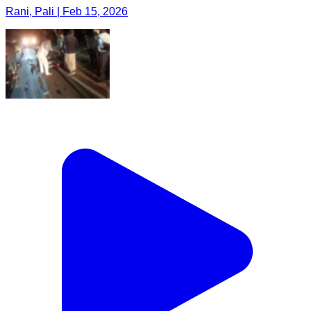
Rani, Pali | Feb 15, 2026