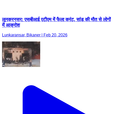
लूनकरनसर: एसबीआई एटीएम में फैला करंट, सांड की मौत से लोगों
में आक्रोश
Lunkaransar, Bikaner | Feb 20, 2026