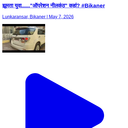
झूमता युवा......"ऑपरेशन नीलकंठ" कहां? #Bikaner
Lunkaransar, Bikaner | May 7, 2026