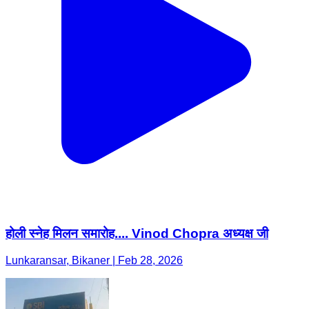
होली स्नेह मिलन समारोह.... Vinod Chopra अध्यक्ष जी
Lunkaransar, Bikaner | Feb 28, 2026