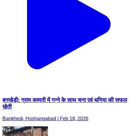
बनखेड़ी: ग्राम कामती में गन्ने के साथ चना एवं धनिया की सफल
खेती
Bankhedi, Hoshangabad | Feb 18, 2026