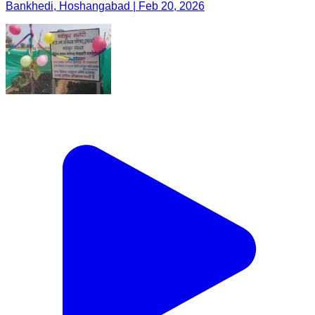
Bankhedi, Hoshangabad | Feb 20, 2026