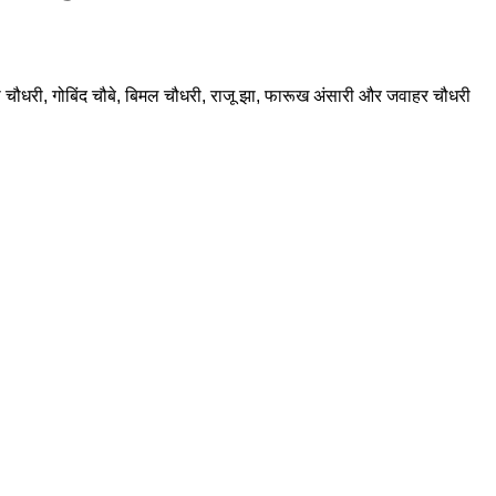
्या चौधरी, गोबिंद चौबे, बिमल चौधरी, राजू झा, फारूख अंसारी और जवाहर चौधरी