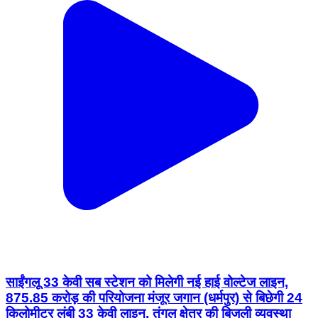
साईंगलू 33 केवी सब स्टेशन को मिलेगी नई हाई वोल्टेज लाइन,
875.85 करोड़ की परियोजना मंजूर जगान (धर्मपुर) से बिछेगी 24
किलोमीटर लंबी 33 केवी लाइन, तुंगल क्षेत्र की बिजली व्यवस्था