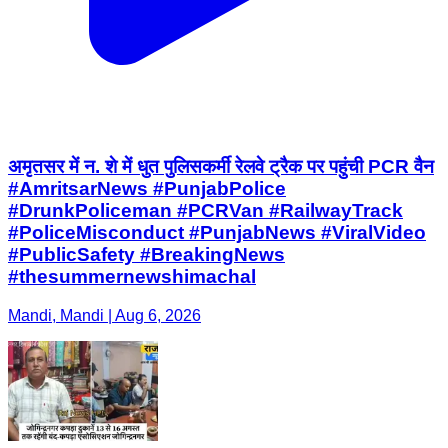
अमृतसर में न. शे में धुत पुलिसकर्मी रेलवे ट्रैक पर पहुंची PCR वैन
#AmritsarNews #PunjabPolice
#DrunkPoliceman #PCRVan #RailwayTrack
#PoliceMisconduct #PunjabNews #ViralVideo
#PublicSafety #BreakingNews
#thesummernewshimachal
Mandi, Mandi | Aug 6, 2026