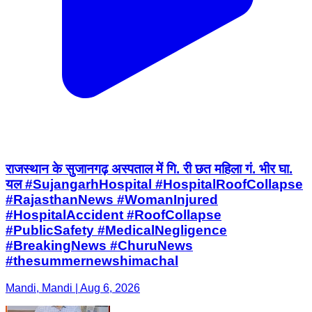
राजस्थान के सुजानगढ़ अस्पताल में गि. री छत महिला गं. भीर घा.
यल #SujangarhHospital #HospitalRoofCollapse
#RajasthanNews #WomanInjured
#HospitalAccident #RoofCollapse
#PublicSafety #MedicalNegligence
#BreakingNews #ChuruNews
#thesummernewshimachal
Mandi, Mandi | Aug 6, 2026