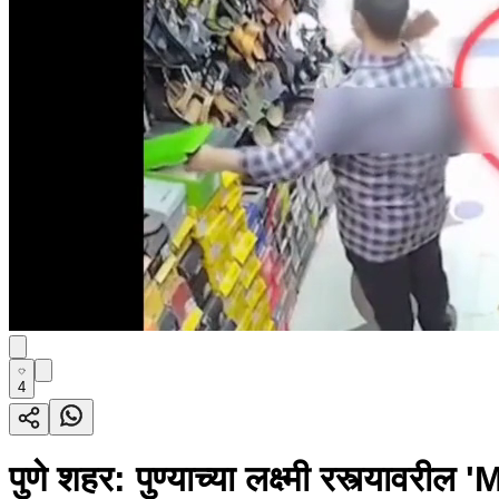
4
पुणे शहर: पुण्याच्या लक्ष्मी रस्त्यावर