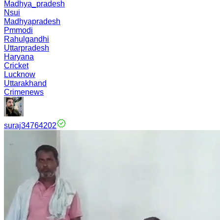
Madhya_pradesh
Nsui
Madhyapradesh
Pmmodi
Rahulgandhi
Uttarpradesh
Haryana
Cricket
Lucknow
Uttarakhand
Crimenews
suraj34764202