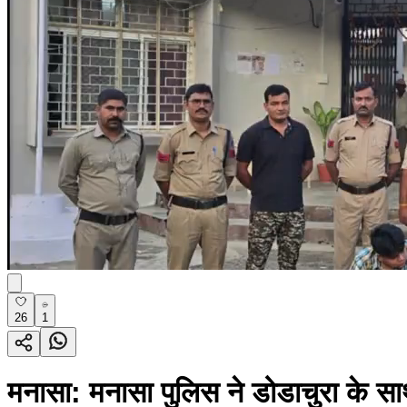
26
1
मनासा: मनासा पुलिस ने डोडाचुरा के स