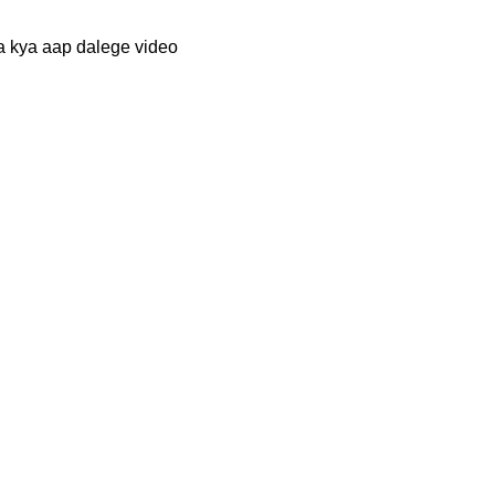
ka kya aap dalege video