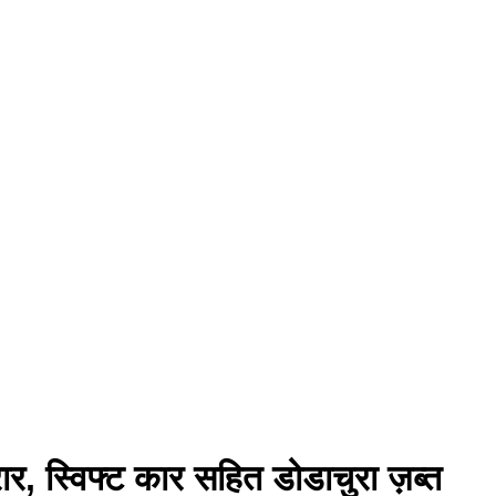
, स्विफ्ट कार सहित डोडाचुरा ज़ब्त