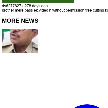
ds6277827
•
278 days ago
brother mere pass ek video h without permission tree cutting 
MORE NEWS