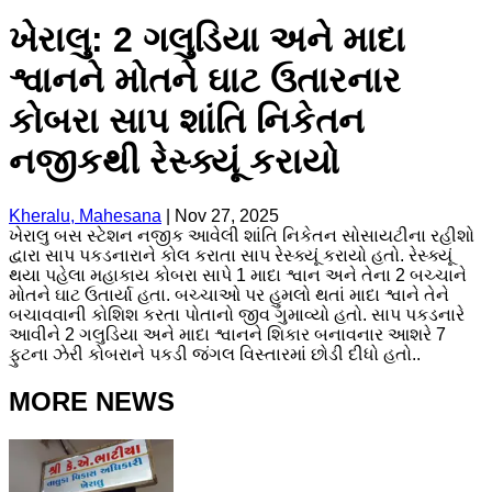
ખેરાલુ: 2 ગલુડિયા અને માદા
શ્વાનને મોતને ઘાટ ઉતારનાર
કોબરા સાપ શાંતિ નિકેતન
નજીકથી રેસ્ક્યૂં કરાયો
Kheralu, Mahesana
|
Nov 27, 2025
ખેરાલુ બસ સ્ટેશન નજીક આવેલી શાંતિ નિકેતન સોસાયટીના રહીશો
દ્વારા સાપ પકડનારાને કોલ કરાતા સાપ રેસ્ક્યૂં કરાયો હતો. રેસ્ક્યૂં
થયા પહેલા મહાકાય કોબરા સાપે 1 માદા શ્વાન અને તેના 2 બચ્ચાને
મોતને ઘાટ ઉતાર્યા હતા. બચ્ચાઓ પર હુમલો થતાં માદા શ્વાને તેને
બચાવવાની કોશિશ કરતા પોતાનો જીવ ગુમાવ્યો હતો. સાપ પકડનારે
આવીને 2 ગલુડિયા અને માદા શ્વાનને શિકાર બનાવનાર આશરે 7
ફુટના ઝેરી કોબરાને પકડી જંગલ વિસ્તારમાં છોડી દીધો હતો..
MORE NEWS