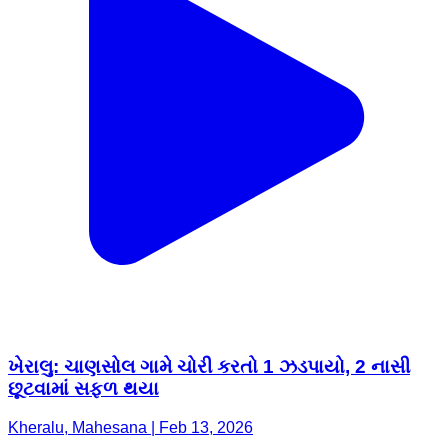
ખેરાલુ: ચાણસોલ ગામે ચોરી કરતો 1 ઝડપાયો, 2 નાસી
છૂટવામાં સફળ થયા
Kheralu, Mahesana | Feb 13, 2026