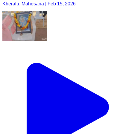
Kheralu, Mahesana | Feb 15, 2026