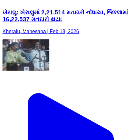
ખેરાલુ: ખેરાલુમાં 2,21,514 મતદારો નોંધાયા, જિલ્લામાં
16,22,537 મતદારો થયા
Kheralu, Mahesana | Feb 18, 2026