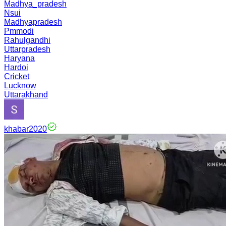
Madhya_pradesh
Nsui
Madhyapradesh
Pmmodi
Rahulgandhi
Uttarpradesh
Haryana
Hardoi
Cricket
Lucknow
Uttarakhand
khabar2020