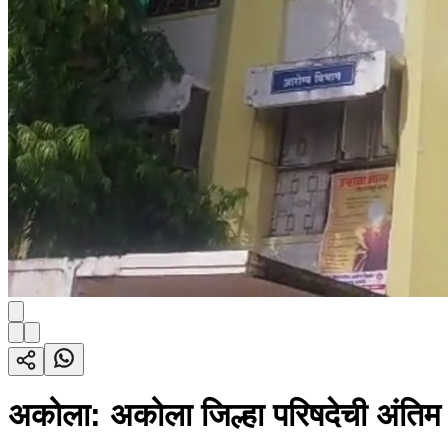
अकोला: अकोला जिल्हा परिषदेची अंतिम 