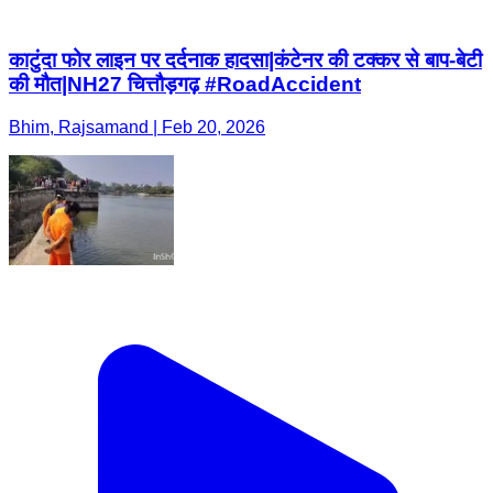
काटुंदा फोर लाइन पर दर्दनाक हादसा|कंटेनर की टक्कर से बाप-बेटी
की मौत|NH27 चित्तौड़गढ़ #RoadAccident
Bhim, Rajsamand | Feb 20, 2026