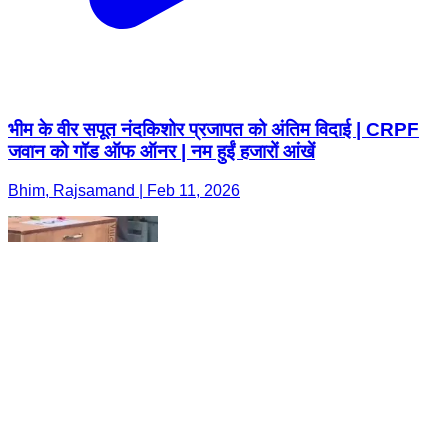
भीम के वीर सपूत नंदकिशोर प्रजापत को अंतिम विदाई | CRPF
जवान को गॉड ऑफ ऑनर | नम हुईं हजारों आंखें
Bhim, Rajsamand | Feb 11, 2026