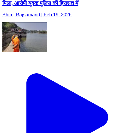
मिला, आरोपी युवक पुलिस की हिरासत में
Bhim, Rajsamand | Feb 19, 2026