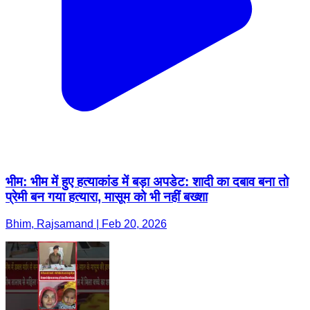
भीम: भीम में हुए हत्याकांड में बड़ा अपडेट: शादी का दबाव बना तो
प्रेमी बन गया हत्यारा, मासूम को भी नहीं बख्शा
Bhim, Rajsamand | Feb 20, 2026