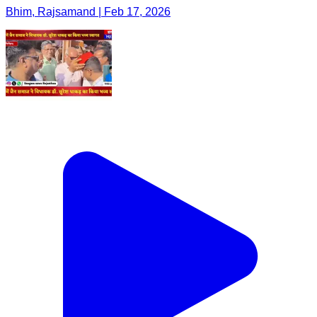
Bhim, Rajsamand | Feb 17, 2026