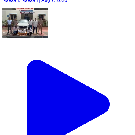
Navsari, Navsari | Aug 7, 2026