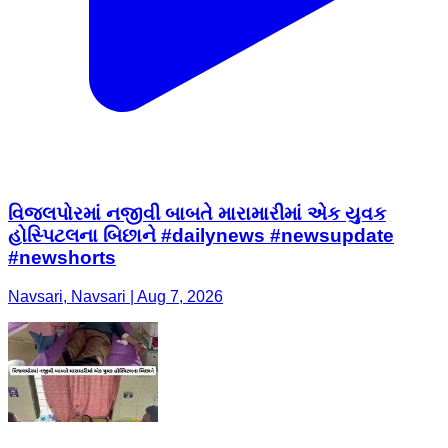
વિજલપોરમાં નજીવી બાબતે મારામારીમાં એક યુવક
હોસ્પિટલના બિછાને #dailynews #newsupdate
#newshorts
Navsari, Navsari | Aug 7, 2026