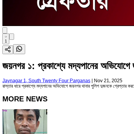
1
জয়নগর ১: প্রকাশ্যে মদ্যপানের অভিযোগে জ
Jaynagar 1, South Twenty Four Parganas
|
Nov 21, 2025
রাস্তার ধারে প্রকাশ্যে মদ্যপানের অভিযোগে জয়নগর থানার পুলিশ দুজনকে গ্রেপ্তার করল
MORE NEWS