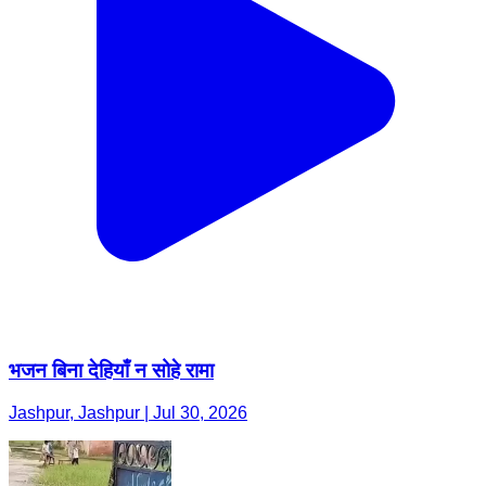
भजन बिना देहियाँ न सोहे रामा
Jashpur, Jashpur | Jul 30, 2026