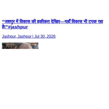
“जशपुर में विकास की हकीकत देखिए—यहाँ विकास भी टपक रहा
है!”#jashpur
Jashpur, Jashpur | Jul 30, 2026