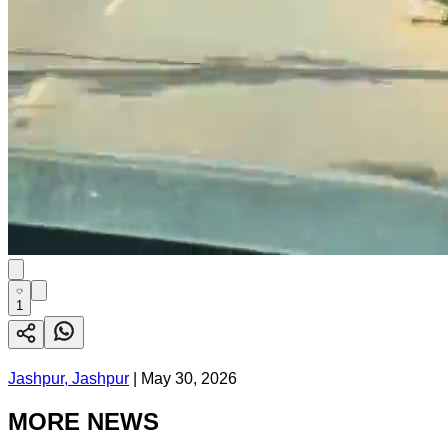
1
Jashpur, Jashpur
|
May 30, 2026
MORE NEWS