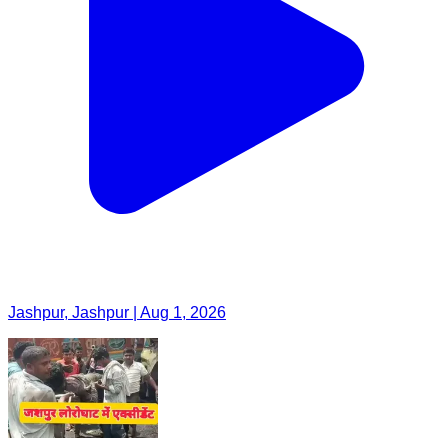
Jashpur, Jashpur | Aug 1, 2026