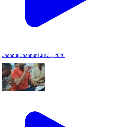
Jashpur, Jashpur | Jul 31, 2026