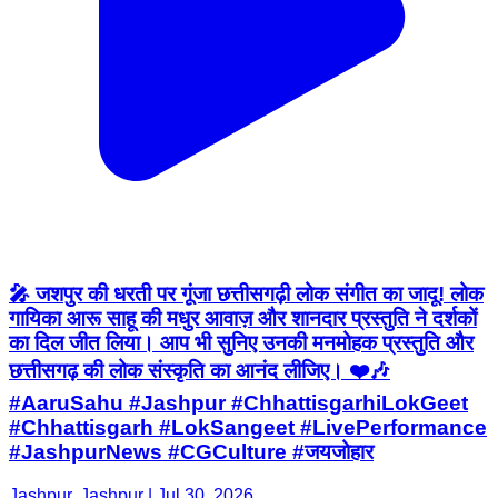
🎤 जशपुर की धरती पर गूंजा छत्तीसगढ़ी लोक संगीत का जादू! लोक
गायिका आरू साहू की मधुर आवाज़ और शानदार प्रस्तुति ने दर्शकों
का दिल जीत लिया। आप भी सुनिए उनकी मनमोहक प्रस्तुति और
छत्तीसगढ़ की लोक संस्कृति का आनंद लीजिए। ❤️🎶
#AaruSahu #Jashpur #ChhattisgarhiLokGeet
#Chhattisgarh #LokSangeet #LivePerformance
#JashpurNews #CGCulture #जयजोहार
Jashpur, Jashpur | Jul 30, 2026