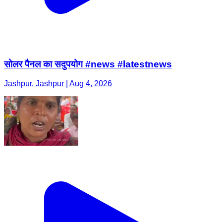
सोलर पैनल का सदुपयोग #news #latestnews
Jashpur, Jashpur | Aug 4, 2026