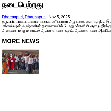
நடைபெற்றது
Dharmapuri, Dharmapuri
|
Nov 5, 2025
தருமபுரி மாவட்ட காவல் கண்காணிப்பாளர் அலுவலக வளாகத்தில் இன்
மகேஸ்வரன் அவர்களின் தலைமையில் பொதுமக்களின் குறை தீர்க்கும் 
அவர்கள், மற்றும் காவல் ஆய்வாளர்கள், உதவி ஆய்வாளர்கள் ஆகிய
MORE NEWS