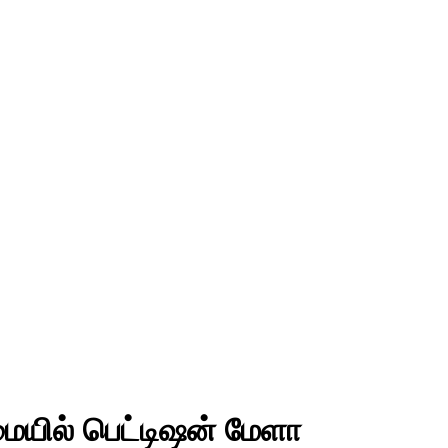
ையில் பெட்டிஷன் மேளா