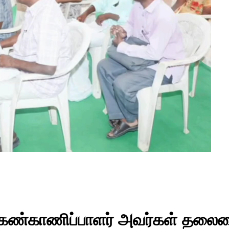
ல் கண்காணிப்பாளர் அவர்கள் தலைம