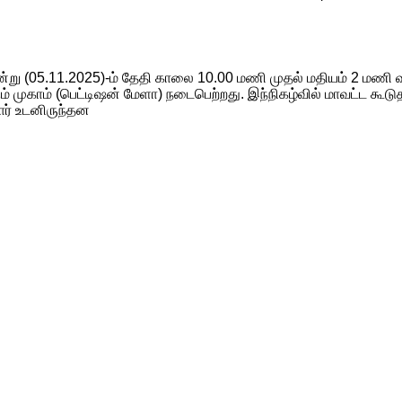
று (05.11.2025)-ம் தேதி காலை 10.00 மணி முதல் மதியம் 2 மணி வ
முகாம் (பெட்டிஷன் மேளா) நடைபெற்றது. இந்நிகழ்வில் மாவட்ட கூடு
ோர் உடனிருந்தன