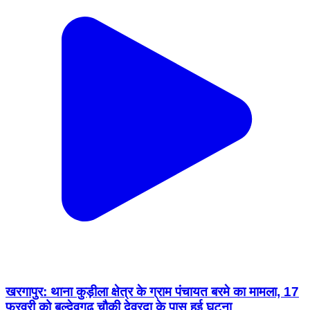
खरगापुर: थाना कुड़ीला क्षेत्र के ग्राम पंचायत बरमे का मामला, 17
फरवरी को बल्देवगढ़ चौकी देवरदा के पास हुई घटना