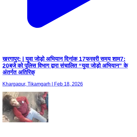
खरगापुर: | युवा जोड़ो अभियान दिनांक 17फरवरी समय शाम7:
20बजे को पुलिस विभाग द्वारा संचालित “युवा जोड़ो अभियान” के
अंतर्गत अतिरिक्
Khargapur, Tikamgarh | Feb 18, 2026