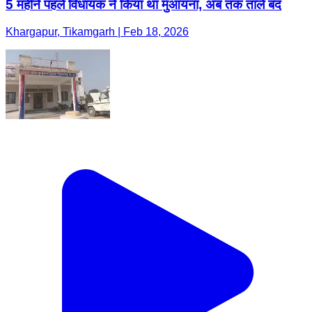
5 महीने पहले विधायक ने किया था मुआयना, अब तक ताले बंद
Khargapur, Tikamgarh | Feb 18, 2026