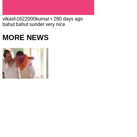
vikash1622000kumar
•
280 days ago
bahut bahut sunder very nice
MORE NEWS