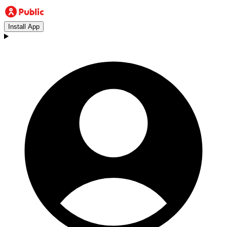
Install App