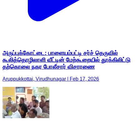
அருப்புக்கோட்டை: பாளையம்பட்டி சர்ச் தெருவில்
கூலித்தொழிலாளி வீட்டின் மேற்கூறையில் தூக்கிலிட்டு
தற்கொலை நகர போலீசார் விசாரணை
Aruppukkottai, Virudhunagar | Feb 17, 2026