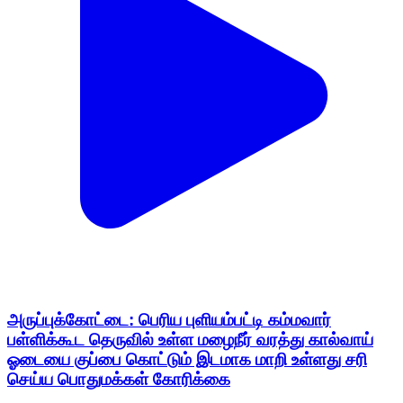
அருப்புக்கோட்டை: பெரிய புளியம்பட்டி கம்மவார்
பள்ளிக்கூட தெருவில் உள்ள மழைநீர் வரத்து கால்வாய்
ஓடையை குப்பை கொட்டும் இடமாக மாறி உள்ளது சரி
செய்ய பொதுமக்கள் கோரிக்கை