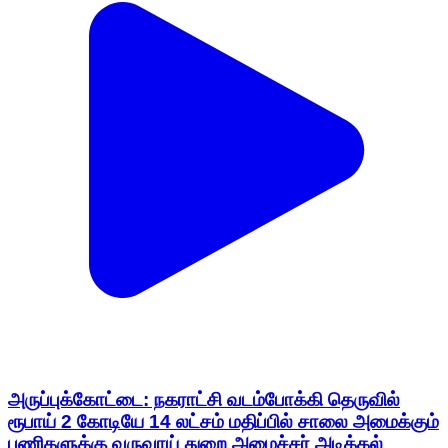
அருப்புக்கோட்டை: நகராட்சி வடம்போக்கி தெருவில்
ரூபாய் 2 கோடியே 14 லட்சம் மதிப்பில் சாலை அமைக்கும்
பணிகளுக்கு வருவாய் துறை அமைச்சர் அடிக்கல்