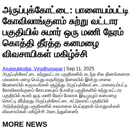
அருப்புக்கோட்டை: பாளையம்பட்டி
கோவிலாங்குளம் சுற்று வட்டார
பகுதியில் சுமார் ஒரு மணி நேரம்
கொத்தி தீர்த்த கனமழை
விவசாயிகள் மகிழ்ச்சி
Aruppukkottai, Virudhunagar
|
Sep 11, 2025
அருப்புக்கோட்டை சுற்றுவட்டார பகுதிகளில் கடந்த சில தினங்களாக
பரவலாக மழை பெய்து வருகிறது நிலையில் இன்று மாலை
வேளையில் கருமயங்கள் சூழ்ந்து அருப்புக்கோட்டை பாளையம்பட்டி
கோவிலாங்குளம் கோபாலபுரம் போன்ற பகுதிகளில் சுற்று வட்டார
பகுதியில் சுமார் ஒரு மணி நேரம் மேலாக இடிமுழும் கனமழை
கொட்டி தீர்த்தது அருப்புக்கோட்டை சுட்டுவாரப் பகுதியில்
அடுத்தடுத்து பகுதிகளில் கலமாலை பெய்ததால் பொதுமக்கள்
விவசாயிகள் மகிழ்ச்சி அடைந்துள்ளனர்
MORE NEWS