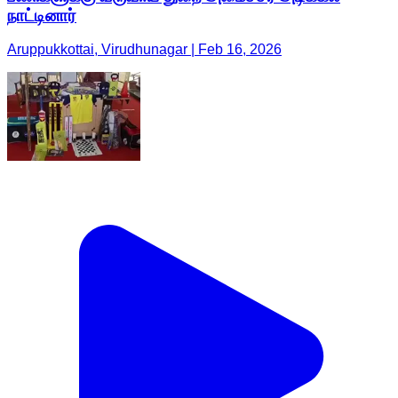
நாட்டினார்
Aruppukkottai, Virudhunagar | Feb 16, 2026