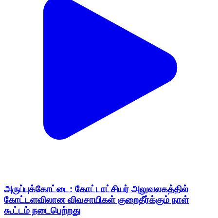
அருப்புக்கோட்டை: கோட்டாட்சியர் அலுவலகத்தில்
கோட்டளவிலான விவசாயிகள் குறைதீர்க்கும் நாள்
கூட்டம் நடைபெற்றது