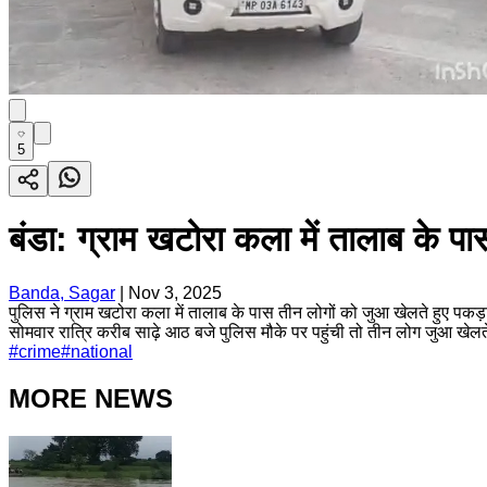
5
बंडा: ग्राम खटोरा कला में तालाब के पा
Banda, Sagar
|
Nov 3, 2025
पुलिस ने ग्राम खटोरा कला में तालाब के पास तीन लोगों को जुआ खेलते हुए पकड़ा
सोमवार रात्रि करीब साढ़े आठ बजे पुलिस मौके पर पहुंची तो तीन लोग जुआ खेल
#
crime
#
national
MORE NEWS