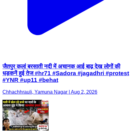
जैतपुर कलां बरसाती नदी में अचानक आई बाढ़ देख लोगों की
धड़कनें हुई तेज #hr71 #Sadora #jagadhri #protest
#YNR #up11 #behat
Chhachhrauli, Yamuna Nagar | Aug 2, 2026