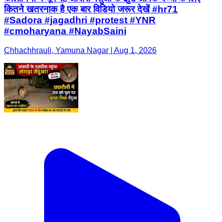
कितने खतरनाक है एक बार विडियो जरूर देखें #hr71
#Sadora #jagadhri #protest #YNR
#cmoharyana #NayabSaini
Chhachhrauli, Yamuna Nagar | Aug 1, 2026