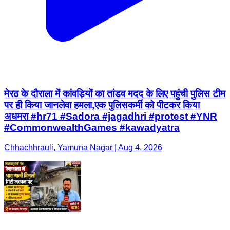
मेरठ के दौराला में कांवड़ियों का तांडव मदद के लिए पहुंची पुलिस टीम
पर ही किया जानलेवा हमला,एक पुलिसकर्मी को पीटकर किया
अधमरा #hr71 #Sadora #jagadhri #protest #YNR
#CommonwealthGames #kawadyatra
Chhachhrauli, Yamuna Nagar | Aug 4, 2026