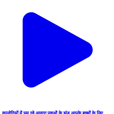
कालोनियों में घूम रहे आवारा पशुओं के झुंड आपके बच्चों के लिए