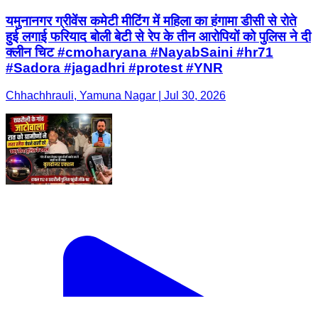
यमुनानगर ग्रीवेंस कमेटी मीटिंग में महिला का हंगामा डीसी से रोते
हुई लगाई फरियाद बोली बेटी से रेप के तीन आरोपियों को पुलिस ने दी
क्लीन चिट #cmoharyana #NayabSaini #hr71
#Sadora #jagadhri #protest #YNR
Chhachhrauli, Yamuna Nagar | Jul 30, 2026