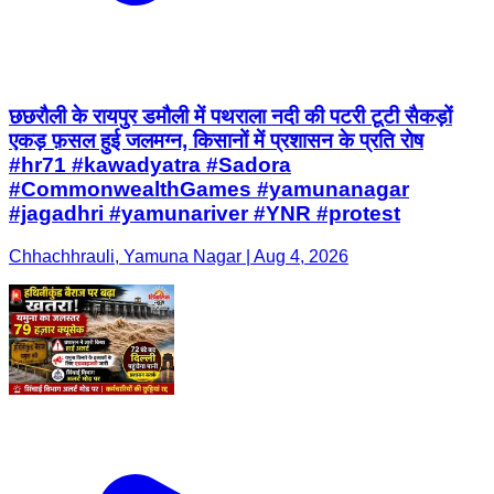
छछरौली के रायपुर डमौली में पथराला नदी की पटरी टूटी सैकड़ों
एकड़ फ़सल हुई जलमग्न, किसानों में प्रशासन के प्रति रोष
#hr71 #kawadyatra #Sadora
#CommonwealthGames #yamunanagar
#jagadhri #yamunariver #YNR #protest
Chhachhrauli, Yamuna Nagar | Aug 4, 2026