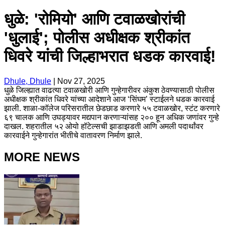
धुळे: 'रोमियो' आणि टवाळखोरांची
'धुलाई'; पोलीस अधीक्षक श्रीकांत
धिवरे यांची जिल्हाभरात धडक कारवाई!
Dhule, Dhule
|
Nov 27, 2025
धुळे जिल्ह्यात वाढत्या टवाळखोरी आणि गुन्हेगारीवर अंकुश ठेवण्यासाठी पोलीस
अधीक्षक श्रीकांत धिवरे यांच्या आदेशाने आज ‘सिंघम’ स्टाईलने धडक कारवाई
झाली. शाळा-कॉलेज परिसरातील छेडछाड करणारे ५५ टवाळखोर, स्टंट करणारे
६९ चालक आणि उघड्यावर मद्यपान करणाऱ्यांसह २०० हून अधिक जणांवर गुन्हे
दाखल. शहरातील ५२ ओयो हॉटेल्सची झाडाझडती आणि अमली पदार्थांवर
कारवाईने गुन्हेगारांत भीतीचे वातावरण निर्माण झाले.
MORE NEWS