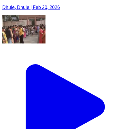
Dhule, Dhule | Feb 20, 2026