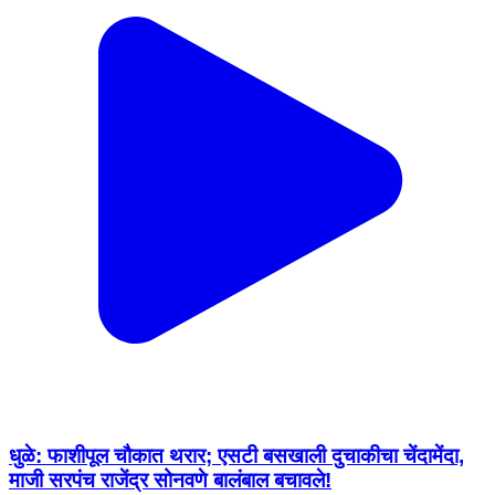
धुळे: फाशीपूल चौकात थरार; एसटी बसखाली दुचाकीचा चेंदामेंदा,
माजी सरपंच राजेंद्र सोनवणे बालंबाल बचावले!