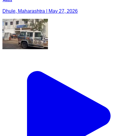
Dhule, Maharashtra | May 27, 2026