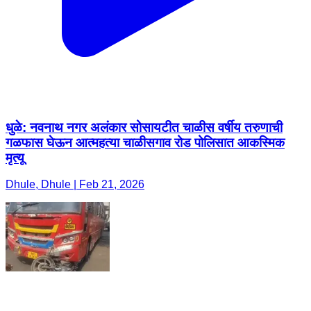
धुळे: नवनाथ नगर अलंकार सोसायटीत चाळीस वर्षीय तरुणाची
गळफास घेऊन आत्महत्या चाळीसगाव रोड पोलिसात आकस्मिक
मृत्यू
Dhule, Dhule | Feb 21, 2026