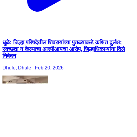
धुळे: जिल्हा परिषदेतील शिवरायांच्या पुतळ्याकडे कथित दुर्लक्ष;
स्वच्छता न केल्याचा आरपीआयचा आरोप, जिल्हाधिकाऱ्यांना दिले
निवेदन
Dhule, Dhule | Feb 20, 2026