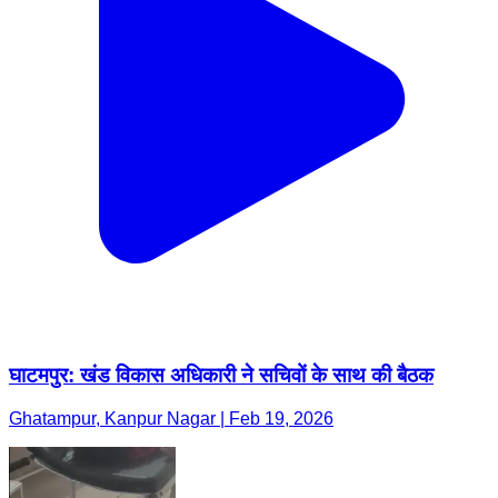
घाटमपुर: खंड विकास अधिकारी ने सचिवों के साथ की बैठक
Ghatampur, Kanpur Nagar | Feb 19, 2026