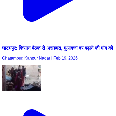
घाटमपुर: किसान बैठक से असहमत, मुआवजा दर बढ़ाने की मांग की
Ghatampur, Kanpur Nagar | Feb 19, 2026