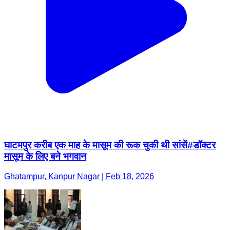
घाटमपुर करीब एक माह के मासूम की रूक चुकी थी सांसें#डॉक्टर
मासूम के लिए बने भगवान
Ghatampur, Kanpur Nagar | Feb 18, 2026