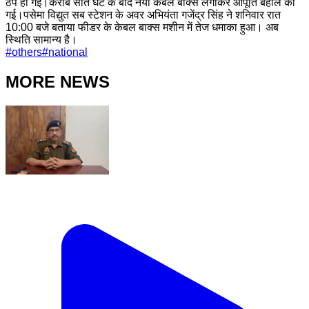
ठप हो गई।करीब सात घंटे के बाद नया केबल बॉक्स लगाकर आपूर्ति बहाल की
गई।पसेमा विद्युत सब स्टेशन के अवर अभियंता गजेंद्र सिंह ने शनिवार रात
10:00 बजे बताया फीडर के केबल बाक्स मशीन में तेज धमाका हुआ। अब
स्थिति सामान्य है।
#
others
#
national
MORE NEWS