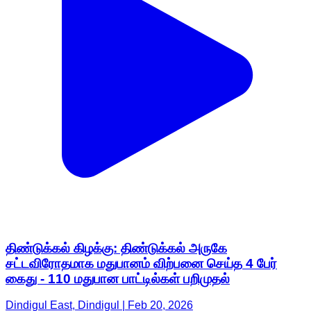
திண்டுக்கல் கிழக்கு: திண்டுக்கல் அருகே
சட்டவிரோதமாக மதுபானம் விற்பனை செய்த 4 பேர்
கைது - 110 மதுபான பாட்டில்கள் பறிமுதல்
Dindigul East, Dindigul | Feb 20, 2026