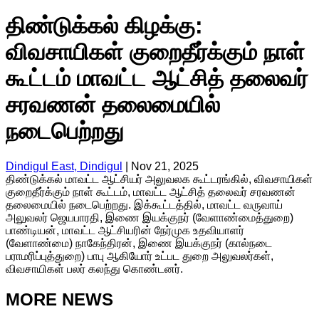
திண்டுக்கல் கிழக்கு:
விவசாயிகள் குறைதீர்க்கும் நாள்
கூட்டம் மாவட்ட ஆட்சித் தலைவர்
சரவணன் தலைமையில்
நடைபெற்றது
Dindigul East, Dindigul
|
Nov 21, 2025
திண்டுக்கல் மாவட்ட ஆட்சியர் அலுவலக கூட்டரங்கில், விவசாயிகள்
குறைதீர்க்கும் நாள் கூட்டம், மாவட்ட ஆட்சித் தலைவர் சரவணன்
தலைமையில் நடைபெற்றது. இக்கூட்டத்தில், மாவட்ட வருவாய்
அலுவலர் ஜெயபாரதி, இணை இயக்குநர் (வேளாண்மைத்துறை)
பாண்டியன், மாவட்ட ஆட்சியரின் நேர்முக உதவியாளர்
(வேளாண்மை) நாகேந்திரன், இணை இயக்குநர் (கால்நடை
பராமரிப்புத்துறை) பாபு ஆகியோர் உட்பட துறை அலுவலர்கள்,
விவசாயிகள் பலர் கலந்து கொண்டனர்.
MORE NEWS