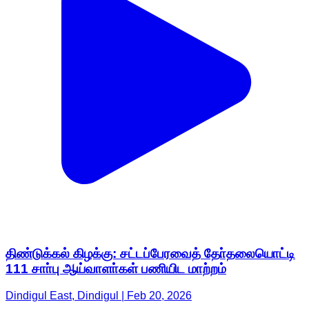
திண்டுக்கல் கிழக்கு: சட்டப்பேரவைத் தோ்தலையொட்டி
111 சாா்பு ஆய்வாளா்கள் பணியிட மாற்றம்
Dindigul East, Dindigul | Feb 20, 2026