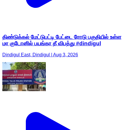
திண்டுக்கல் மேட்டுபட்டி பேட்டை ரோடு பகுதியில் உள்ள
மர குடோனில் பயங்கர தீ விபத்து #dindigul
Dindigul East, Dindigul | Aug 3, 2026