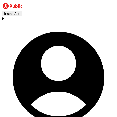
Install App