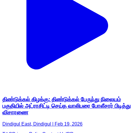
திண்டுக்கல் கிழக்கு: திண்டுக்கல் பேருந்து நிலையம்
பகுதியில் அட்ராசிட்டி செய்த வாலிபரை போலீசார் பிடித்து
விசாரணை
Dindigul East, Dindigul | Feb 19, 2026