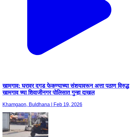
खामगाव: घरावर दगड फेकण्याच्या संशयावरून अत्ता पठाण विरुद्ध
खामगाव च्या शिवाजीनगर पोलिसात गुन्हा दाखल
Khamgaon, Buldhana | Feb 19, 2026