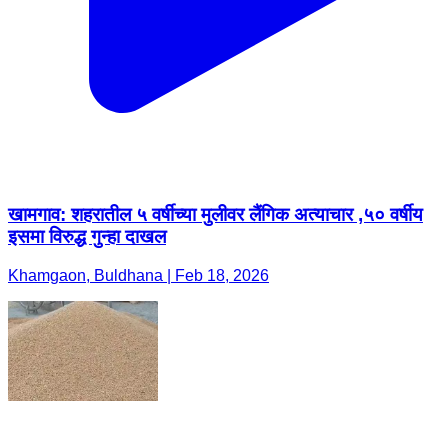
खामगाव: शहरातील ५ वर्षीच्या मुलीवर लैंगिक अत्याचार ,५० वर्षीय
इसमा विरुद्ध गुन्हा दाखल
Khamgaon, Buldhana | Feb 18, 2026