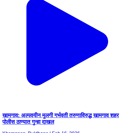
खामगाव: अल्पवयीन मुलगी गर्भवती तरुणाविरुद्ध खामगाव शहर
पोलीस ठाण्यात गुन्हा दाखल