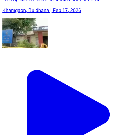
Khamgaon, Buldhana | Feb 17, 2026