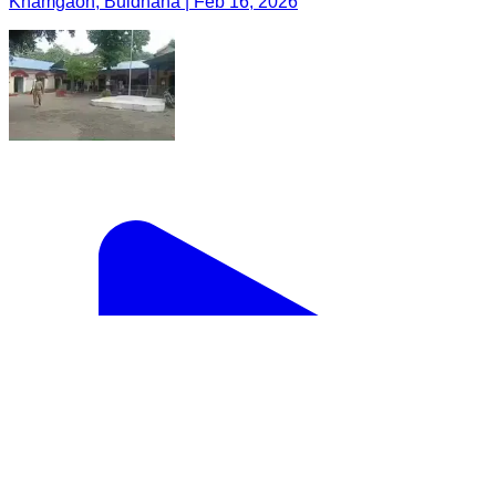
Khamgaon, Buldhana | Feb 16, 2026