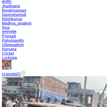
मारपीट
Jharkhand
Breakingnews
Narendramodi
Nitishkumar
Madhya_pradesh
Nsui
उत्तरप्रदेश
Pmmodi
Rahulgandhi
Uttarpradesh
Haryana
Cricket
Lucknow
ct.gonda01