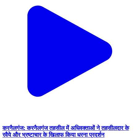
करनैलगंज: करनैलगंज तहसील में अधिवक्ताओं ने तहसीलदार के
रवैये और भ्रष्टाचार के खिलाफ किया धरना प्रदर्शन