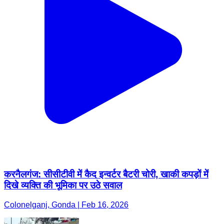
करनैलगंज: सीसीटीवी में कैद इन्वर्टर बैटरी चोरी, खाकी कपड़ों में
दिखे व्यक्ति की भूमिका पर उठे सवाल
Colonelganj, Gonda | Feb 16, 2026