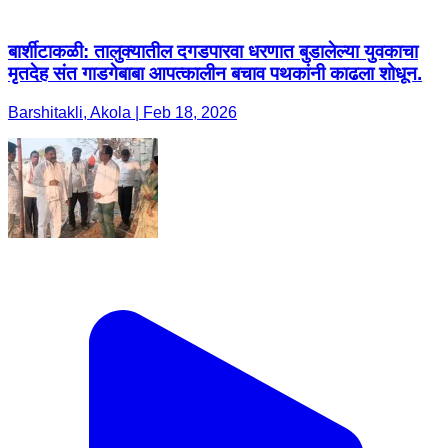
बार्शीटाकळी: तालुक्यातील दगडपारवा धरणात बुडालेल्या युवकाचा
मृतदेह संत गाडगेबाबा आपत्कालीन बचाव पथकांनी काढला शोधून.
Barshitakli, Akola | Feb 18, 2026