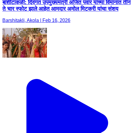
बार्शीटाकळी: दिवंगत उपमुख्यमंत्री अजित पवार यांच्या विमानात तीन
ते चार स्फोट झाले आहेत आमदार अमोल मिटकरी यांचा संशय
Barshitakli, Akola | Feb 16, 2026