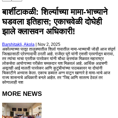
बार्शीटाकळी: शिर्ल्याच्या मामा-भाच्याने
घडवला इतिहास; एकाचवेळी दोघेही
झाले क्लासवन अधिकारी!
Barshitakli, Akola
|
Nov 2, 2025
अकोल्याच्या पातूर तालुक्यातील शिर्ला गावातील मामा-भाच्याची जोडी आज संपूर्ण
जिल्ह्यासाठी प्रेरणादायी ठरली आहे. राजेंद्र घुगे यांनी एससी प्रवर्गातून बारावा,
तर त्यांचा भाचा प्रतीक पारवेकर यांनी चौथा क्रमांक मिळवत महाराष्ट्र
लोकसेवा आयोगाच्या परीक्षेत चमकदार यश मिळवलं आहे. आर्थिक अडचणी
असूनही आई मालती पारवेकर आणि कुटुंबीयांच्या पाठबळावर या दोघांनी
चिकाटीने अभ्यास केला. एकाच डब्यात अन्न वाटून खाणारे हे मामा-भाचे आज
राज्य शासनाचे अधिकारी बनले आहेत. तर “जिद्द आणि सातत्य ठेवलं तर
कोणालाही यश
MORE NEWS