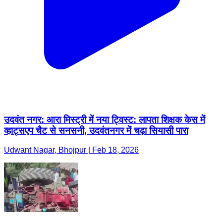
उदवंत नगर: आरा मिस्ट्री में नया ट्विस्ट: लापता शिक्षक केस में
व्हाट्सएप चैट से सनसनी, उदवंतनगर में चढ़ा सियासी पारा
Udwant Nagar, Bhojpur | Feb 18, 2026