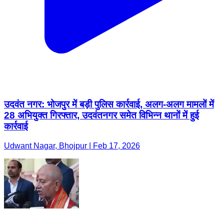
उदवंत नगर: भोजपुर में बड़ी पुलिस कार्रवाई, अलग-अलग मामलों में
28 अभियुक्त गिरफ्तार, उदवंतनगर समेत विभिन्न थानों में हुई
कार्रवाई
Udwant Nagar, Bhojpur | Feb 17, 2026