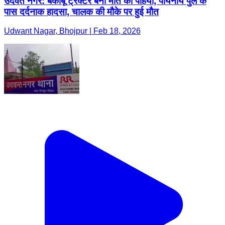
उदवंत नगर: बेकाबू ट्रैक्टर बना मौत का पहिया, पीयनीय पुल के
पास दर्दनाक हादसा, चालक की मौके पर हुई मौत
Udwant Nagar, Bhojpur | Feb 18, 2026