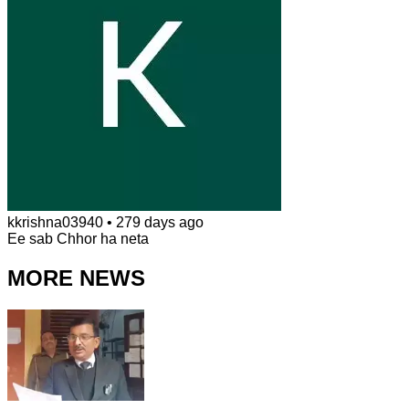
kkrishna03940
•
279 days ago
Ee sab Chhor ha neta
MORE NEWS