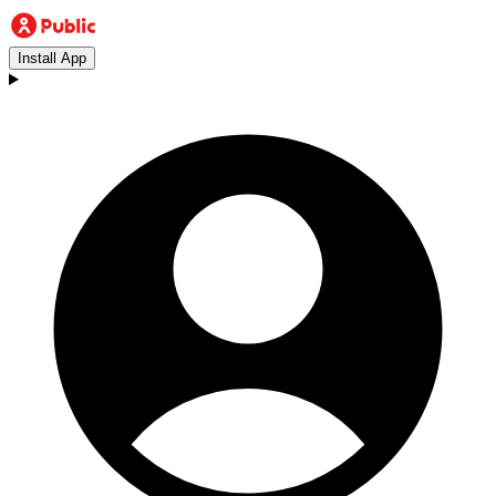
Install App