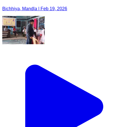
Bichhiya, Mandla | Feb 19, 2026