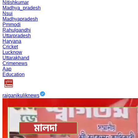
Nitishkumar
Madhya_pradesh
Nsui
Madhyapradesh
Pmmodi
Rahulgandhi
Uttarpradesh
Haryana
Cricket
Lucknow
Uttarakhand
Crimenews
Aap
Education
raiganjkuliknews