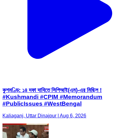
কুশমণ্ডি: ১৪ দফা দাবিতে সিপিআই(এম)-এর মিছিল !
#Kushmandi #CPIM #Memorandum
#PublicIssues #WestBengal
Kaliaganj, Uttar Dinajpur | Aug 6, 2026