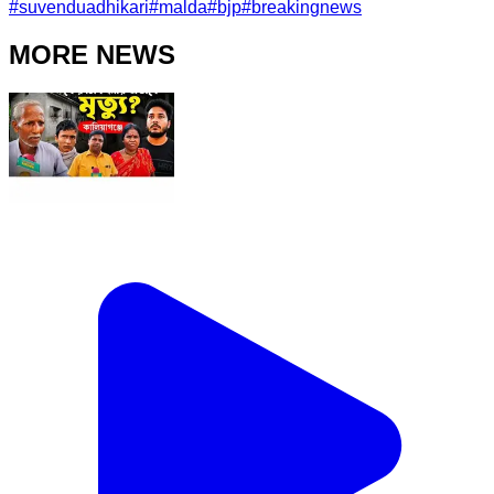
#
suvenduadhikari
#
malda
#
bjp
#
breakingnews
MORE NEWS