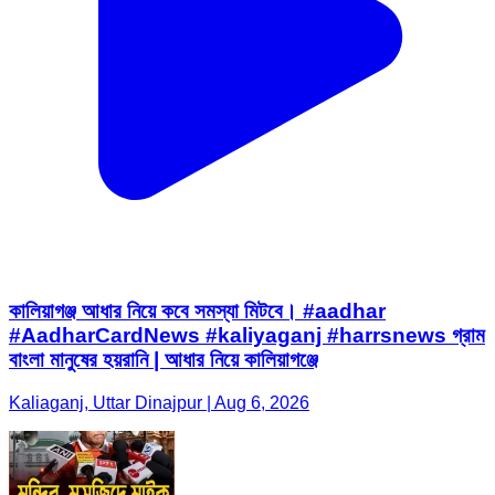
কালিয়াগঞ্জ আধার নিয়ে কবে সমস্যা মিটবে। #aadhar
#AadharCardNews #kaliyaganj #harrsnews গ্রাম
বাংলা মানুষের হয়রানি | আধার নিয়ে কালিয়াগঞ্জে
Kaliaganj, Uttar Dinajpur | Aug 6, 2026