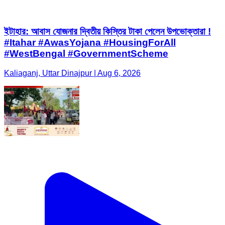
ইটাহার: আবাস যোজনার দ্বিতীয় কিস্তির টাকা পেলেন উপভোক্তারা !
#Itahar #AwasYojana #HousingForAll
#WestBengal #GovernmentScheme
Kaliaganj, Uttar Dinajpur | Aug 6, 2026