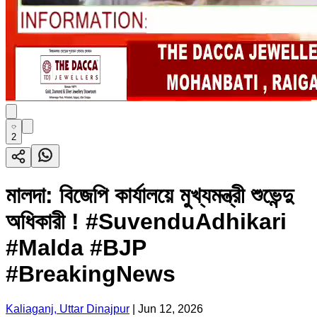
2
মালদা: বিজেপি কার্যালয়ে মুখ্যমন্ত্রী শুভেন্দু
অধিকারী ! #SuvenduAdhikari
#Malda #BJP
#BreakingNews
Kaliaganj, Uttar Dinajpur
|
Jun 12, 2026