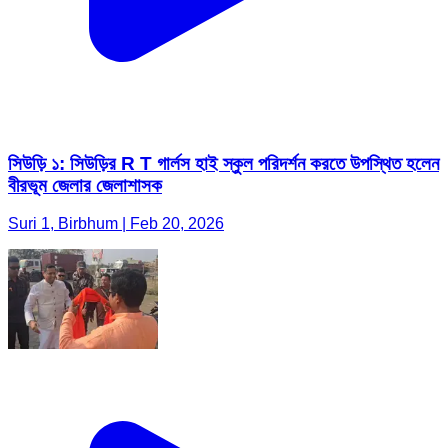
সিউড়ি ১: সিউড়ির R T গার্লস হাই স্কুল পরিদর্শন করতে উপস্থিত হলেন
বীরভূম জেলার জেলাশাসক
Suri 1, Birbhum | Feb 20, 2026