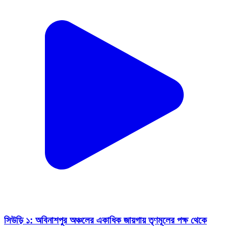
সিউড়ি ১: অবিনাশপুর অঞ্চলের একাধিক জায়গায় তৃণমূলের পক্ষ থেকে