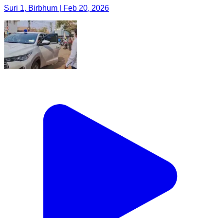
Suri 1, Birbhum | Feb 20, 2026