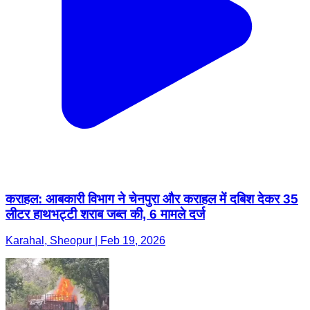
कराहल: आबकारी विभाग ने चेनपुरा और कराहल में दबिश देकर 35
लीटर हाथभट्टी शराब जब्त की, 6 मामले दर्ज
Karahal, Sheopur | Feb 19, 2026