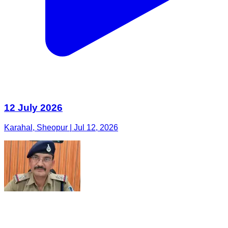
12 July 2026
Karahal, Sheopur | Jul 12, 2026