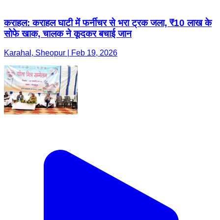
कराहल: कराहल घाटी में फर्नीचर से भरा ट्रक जला, ₹10 लाख के
सोफे खाक, चालक ने कूदकर बचाई जान
Karahal, Sheopur | Feb 19, 2026