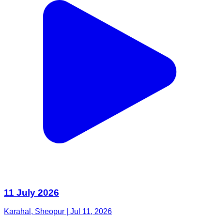
11 July 2026
Karahal, Sheopur | Jul 11, 2026