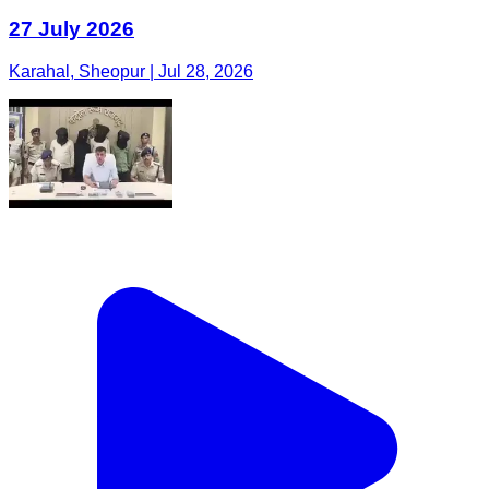
27 July 2026
Karahal, Sheopur | Jul 28, 2026