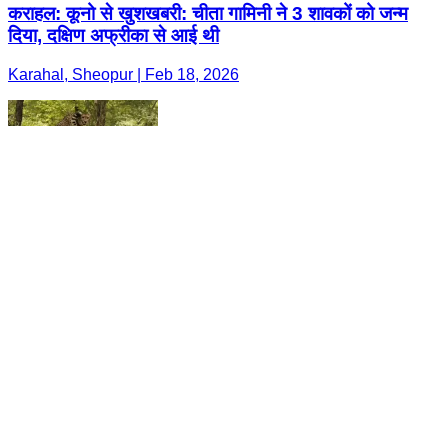
कराहल: कूनो से खुशखबरी: चीता गामिनी ने 3 शावकों को जन्म
दिया, दक्षिण अफ्रीका से आई थी
Karahal, Sheopur | Feb 18, 2026