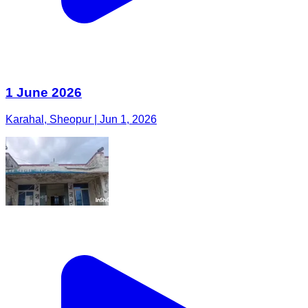
1 June 2026
Karahal, Sheopur | Jun 1, 2026