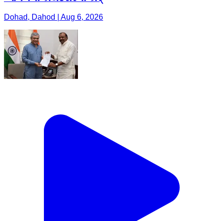
Dohad, Dahod | Aug 6, 2026