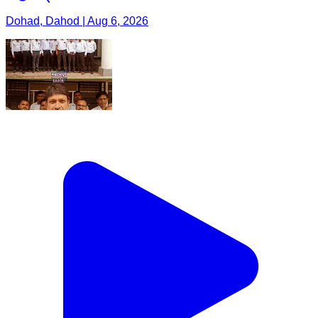
Dohad, Dahod | Aug 6, 2026