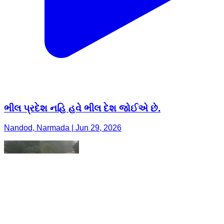
ભીલ પ્રદેશ નહિ હવે ભીલ દેશ જોઈએ છે.
Nandod, Narmada | Jun 29, 2026