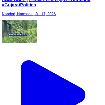
#GujaratPolitics
Nandod, Narmada | Jul 17, 2026