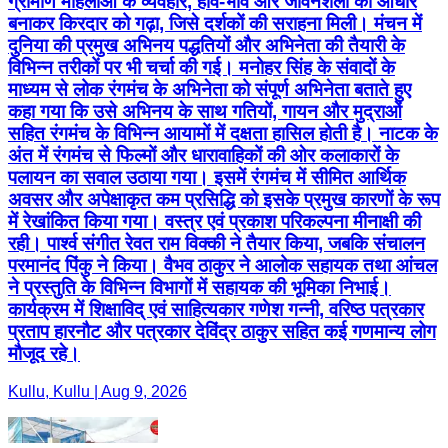
ग्रामीण महिलाओं के व्यवहार, हाव-भाव और जीवनशैली को आधार
बनाकर किरदार को गढ़ा, जिसे दर्शकों की सराहना मिली। मंचन में
दुनिया की प्रमुख अभिनय पद्धतियों और अभिनेता की तैयारी के
विभिन्न तरीकों पर भी चर्चा की गई। मनोहर सिंह के संवादों के
माध्यम से लोक रंगमंच के अभिनेता को संपूर्ण अभिनेता बताते हुए
कहा गया कि उसे अभिनय के साथ गतियों, गायन और मुद्राओं
सहित रंगमंच के विभिन्न आयामों में दक्षता हासिल होती है। नाटक के
अंत में रंगमंच से फिल्मों और धारावाहिकों की ओर कलाकारों के
पलायन का सवाल उठाया गया। इसमें रंगमंच में सीमित आर्थिक
अवसर और अपेक्षाकृत कम प्रसिद्धि को इसके प्रमुख कारणों के रूप
में रेखांकित किया गया। वस्त्र एवं प्रकाश परिकल्पना मीनाक्षी की
रही। पार्श्व संगीत रेवत राम विक्की ने तैयार किया, जबकि संचालन
परमानंद पिंकु ने किया। वैभव ठाकुर ने आलोक सहायक तथा आंचल
ने प्रस्तुति के विभिन्न विभागों में सहायक की भूमिका निभाई।
कार्यक्रम में शिक्षाविद् एवं साहित्यकार गणेश गन्नी, वरिष्ठ पत्रकार
प्रताप हारनौट और पत्रकार देविंद्र ठाकुर सहित कई गणमान्य लोग
मौजूद रहे।
Kullu, Kullu | Aug 9, 2026