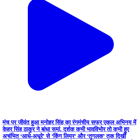
मंच पर जीवंत हुआ मनोहर सिंह का रंगमंचीय सफर एकल अभिनय में
केहर सिंह ठाकुर ने बांधा समां, दर्शक कभी भावविभोर तो कभी हुए
अचंभित ‘आधे-अधूरे’ से ‘किंग लियर’ और ‘तुगलक’ तक दिखीं