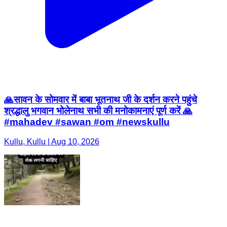
🙏सावन के सोमवार में बाबा भूतनाथ जी के दर्शन करने पहुंचे
श्रद्धालु भगवान भोलेनाथ सभी की मनोकामनाएं पूर्ण करें 🙏
#mahadev #sawan #om #newskullu
Kullu, Kullu | Aug 10, 2026