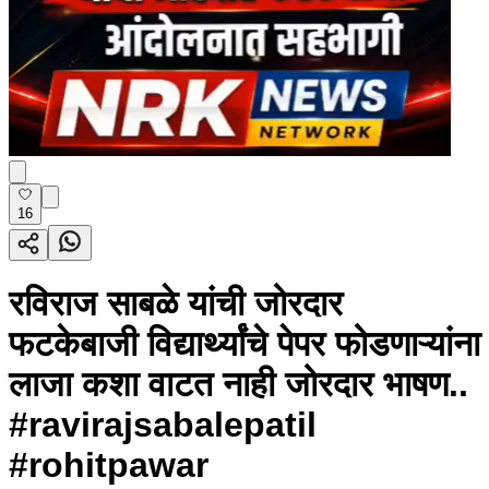
16
रविराज साबळे यांची जोरदार
फटकेबाजी विद्यार्थ्यांचे पेपर फोडणाऱ्यांना
लाजा कशा वाटत नाही जोरदार भाषण..
#ravirajsabalepatil
#rohitpawar