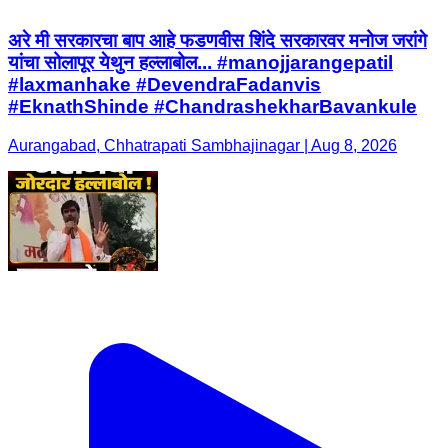
अरे मी सरकारचा बाप आहे फडणवीस शिंदे सरकारवर मनोज जरांगे
यांचा सोलापूर येथुन हल्लाबोल... #manojjarangepatil
#laxmanhake #DevendraFadanvis
#EknathShinde #ChandrashekharBavankule
Aurangabad, Chhatrapati Sambhajinagar | Aug 8, 2026