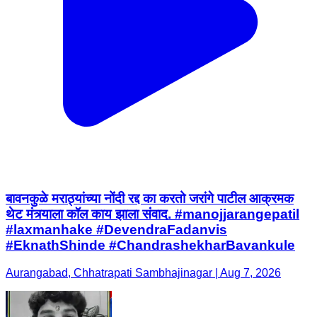
बावनकुळे मराठ्यांच्या नोंदी रद्द का करतो जरांगे पाटील आक्रमक
थेट मंत्र्याला कॉल काय झाला संवाद. #manojjarangepatil
#laxmanhake #DevendraFadanvis
#EknathShinde #ChandrashekharBavankule
Aurangabad, Chhatrapati Sambhajinagar | Aug 7, 2026