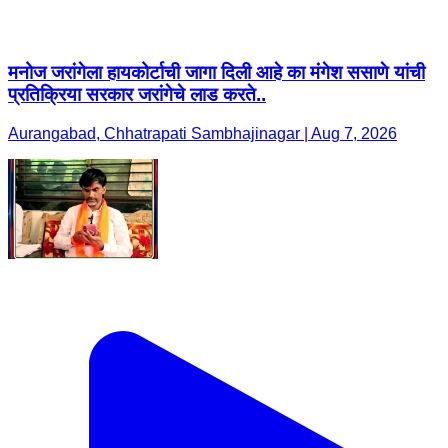
मनोज जरांगेला हायकोर्टाची जागा दिली आहे का मंगेश ससाणे यांची
प्रतिक्रिया सरकार जरांगेचे लाड करते..
Aurangabad, Chhatrapati Sambhajinagar | Aug 7, 2026