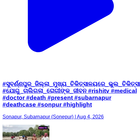
#ସୁବର୍ଣ୍ଣପୁର_ଜିଲ୍ଲା_ମୁଖ୍ୟ_ଚିକିତ୍ସାଳୟରେ_ଭୁଲ_ଚିକିତ୍ସା
#ଯୋଗୁ_ଚାଲିଗଲା_ରୋଗୀଙ୍କ_ଜୀବନ #rishitv #medical
#doctor #death #present #subarnapur
#deathcase #sonpur #highlight
Sonapur, Subarnapur (Sonepur) | Aug 4, 2026